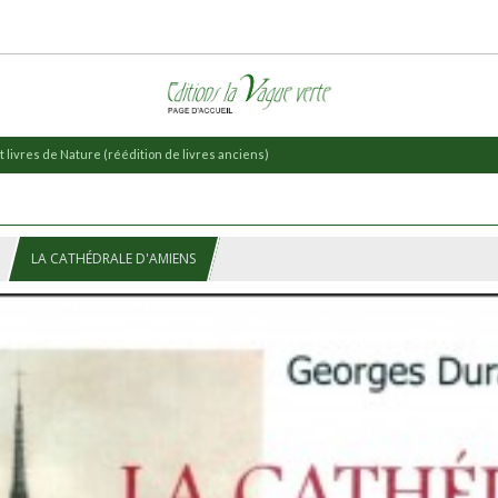
 livres de Nature (réédition de livres anciens)
LA CATHÉDRALE D'AMIENS