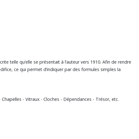
ite telle qu’elle se présentait à l’auteur vers 1910. Afin de rendre
ifice, ce qui permet d’indiquer par des formules simples la
- Chapelles - Vitraux - Cloches - Dépendances - Trésor, etc.