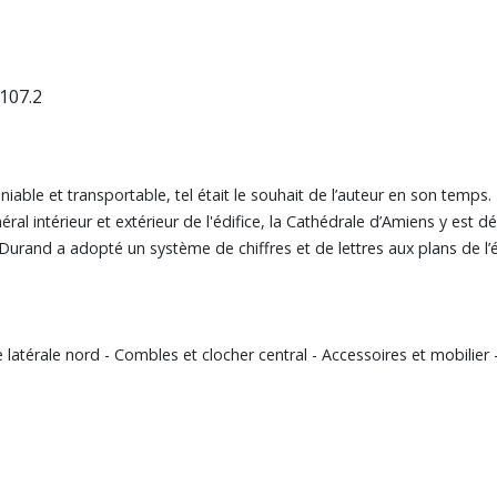
107.2
able et transportable, tel était le souhait de l’auteur en son temps.
l intérieur et extérieur de l'édifice, la Cathédrale d’Amiens y est décr
rand a adopté un système de chiffres et de lettres aux plans de l’éd
 latérale nord - Combles et clocher central - Accessoires et mobilier 