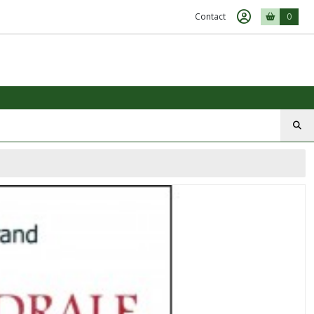
Contact
0