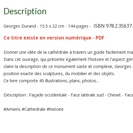
Description
ISBN 978.2.35637.
Georges Durand - 15.5 x 22 cm - 144 pages -
Ce titre existe en
version numérique - PDF
Donner une idée de la cathédrale à travers un guide facilement mani
Dans cet ouvrage, qui présente également l'histoire et l'aspect généra
claire la description de ce monument vaste et complexe, Georges Du
position exacte des sculptures, du mobilier et des objets.
Ce livre comporte 45 illustrations, plans, photos...
Déscription : Façade occidentale - Face latérale sud - Chevet - Face
#Amiens #Cathedrale #histoire