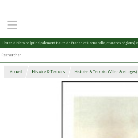
Livres d'Histoire (principalement Hauts de France et Normandie, et autres régions) et
Accueil
Histoire & Terroirs
Histoire & Terroirs (Villes & villages)