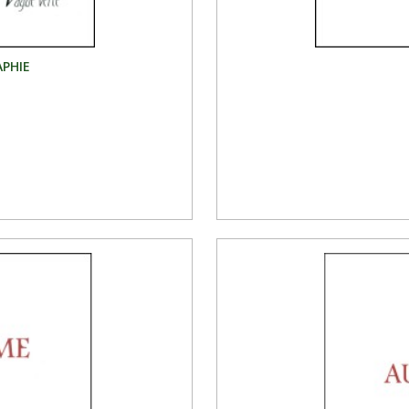
APHIE