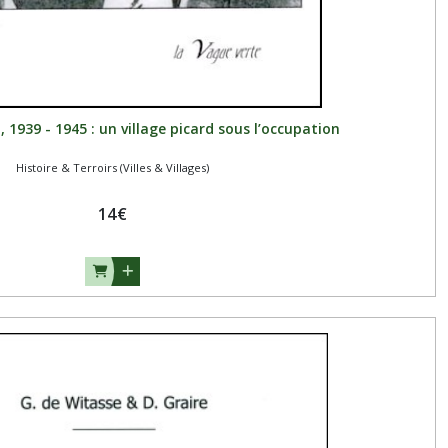
939 - 1945 : un village picard sous l’occupation
Histoire & Terroirs (Villes & Villages)
14
€