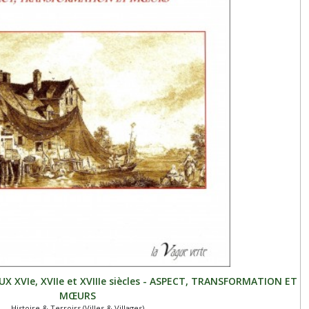
XVIe, XVIIe et XVIIIe siècles - ASPECT, TRANSFORMATION ET
MŒURS
Histoire & Terroirs (Villes & Villages)