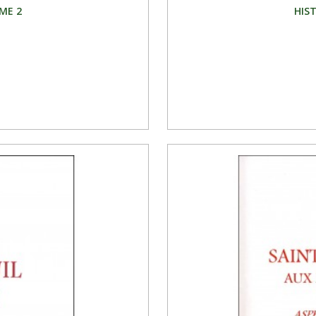
ME 2
HIS