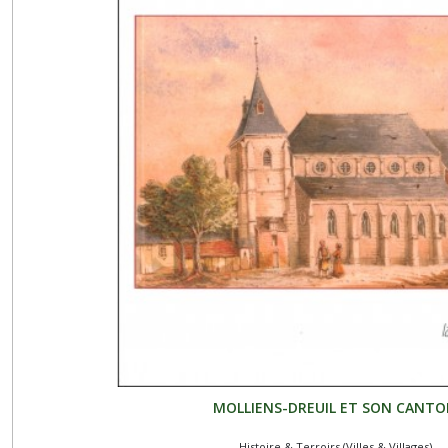
MOLLIENS-DREUIL ET SON CANT
Histoire & Terroirs (Villes & Villages)