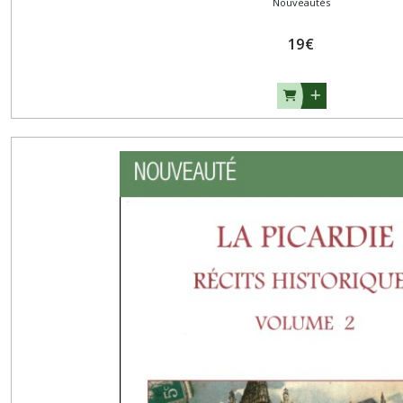
Nouveautés
19
€