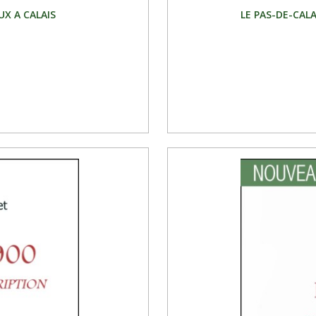
UX A CALAIS
LE PAS-DE-CALAI