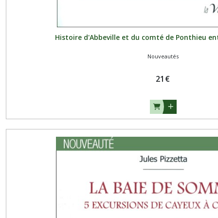
Afficher
les
résultats
Histoire d'Abbeville et du comté de Ponthieu en
Nouveautés
21
€