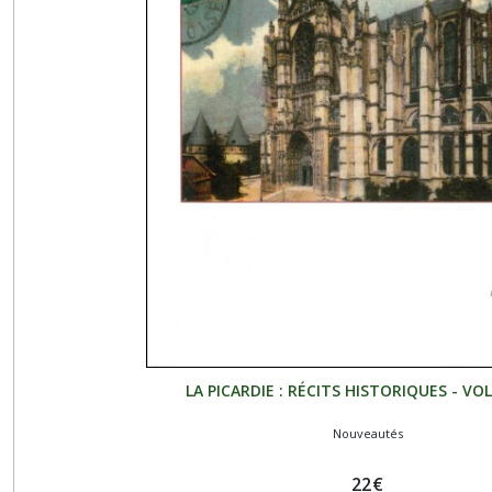
LA PICARDIE : RÉCITS HISTORIQUES - VO
Nouveautés
22
€