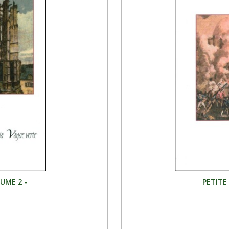
LUME 2 -
PETITE