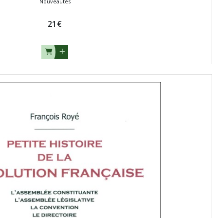
Nouveautés
21
€