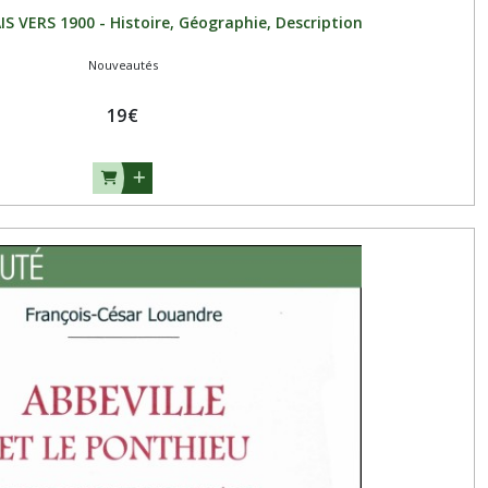
S VERS 1900 - Histoire, Géographie, Description
Nouveautés
19
€