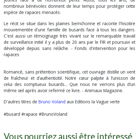
nombreux bénévoles donnent de leur temps pour protéger cette
espèce de rapaces menacés.
Le récit se situe dans les plaines berrichonne et raconte l'hisotire
mouvementée d'une famille de busards face à tous les dangers.
C'est aussi un témoignage très vivant sur le remarquable travail
de surveillance initié il y a plus de 20 ans par le FIR et poursuivi et
développé depuis sans relâche. -
Fonds d'intervention pour les
rapaces
Romancé, sans prétention scientifique, cet ouvrage distille un vent
de fraîcheur et d’authenticité. Notre cœur palpite à l’unisson de
celui des somptueux busards... Que nous ne verrons plus d’un
même œil après avoir refermé ce livre. -
Animaux Magazine.
D'autres titres de
Bruno Voland
aux Editions la Vague verte
#busard #rapace #BrunoVoland
Vous pourriez aussi être intéressé