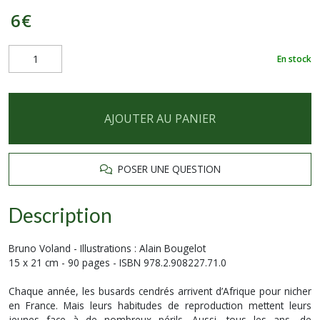
6
€
En stock
AJOUTER AU PANIER
POSER UNE QUESTION
Description
Bruno Voland - Illustrations : Alain Bougelot
15 x 21 cm - 90 pages - ISBN 978.2.908227.71.0
Chaque année, les busards cendrés arrivent d’Afrique pour nicher
en France. Mais leurs habitudes de reproduction mettent leurs
jeunes face à de nombreux périls. Aussi, tous les ans, de