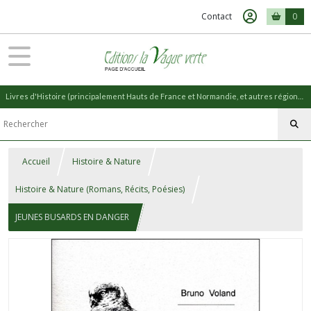
Contact
0
Livres d'Histoire (principalement Hauts de France et Normandie, et autres régions) et livres de Nature (réédition de livres anciens)
Accueil
Histoire & Nature
Histoire & Nature (Romans, Récits, Poésies)
JEUNES BUSARDS EN DANGER