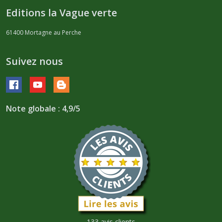
Editions la Vague verte
61400
Mortagne au Perche
Suivez nous
Note globale : 4,9/5
133 avis clients