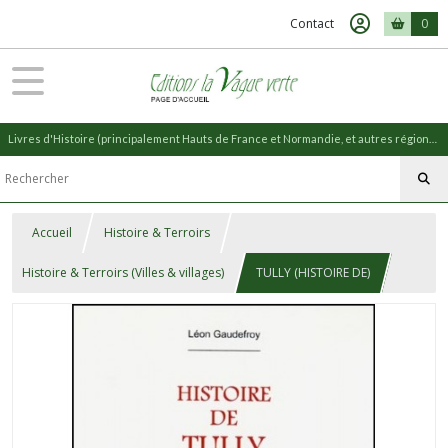
Contact
0
Livres d'Histoire (principalement Hauts de France et Normandie, et autres régions) et livres de Nature (réédition de livres anciens)
Accueil
Histoire & Terroirs
Histoire & Terroirs (Villes & villages)
TULLY (HISTOIRE DE)