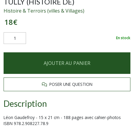
TULLY (HISTOIRE DE)
Histoire & Terroirs (villes & Villages)
18
€
En stock
AJOUTER AU PANIER
POSER UNE QUESTION
Description
Léon Gaudefroy - 15 x 21 cm - 188 pages avec cahier-photos
ISBN 978.2.908227.78.9