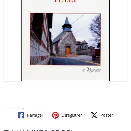
Partager
Enregistrer
Poster