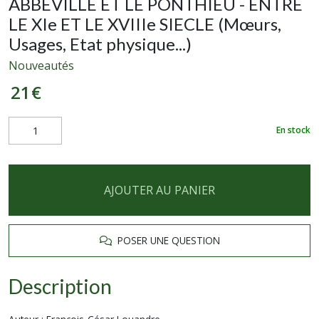
ABBEVILLE ET LE PONTHIEU - ENTRE
LE XIe ET LE XVIIIe SIECLE (Mœurs,
Usages, Etat physique...)
Nouveautés
21
€
En stock
AJOUTER AU PANIER
POSER UNE QUESTION
Description