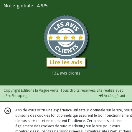
Note globale : 4,9/5
132 avis clients
Copyright Editions la Vague verte. Tous droits réservés. Site réalisé avec
eProShopping
Accès gérant
Afin de vous offrir une expérience utilisateur optimale sur le site, nous
utilisons des cookies fonctionnels qui assurent le bon fonctionnement
de nos services et en mesurent l’audience. Certains tiers utilisent
également des cookies de suivi marketing sur le site pour vous
montrer des publicités personnalisées sur d’autres sites Web et dans