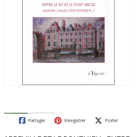
Partager
Enregistrer
Poster