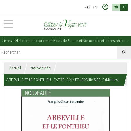
Contact
0
Livres d'Histoire (principalement Hauts de France et Normandie, et autres régions) et livres de Nature (réédition de livres anciens)
Accueil
Nouveautés
ABBEVILLE ET LE PONTHIEU - ENTRE LE XIe ET LE XVIIIe SIECLE (Mœurs,
Usages, Etat physique...)