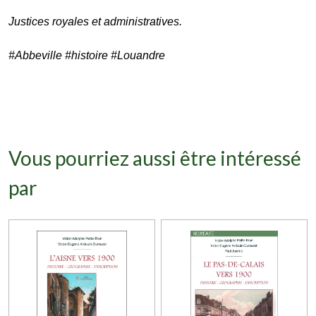
J
ustices royales et administratives.
#Abbeville #histoire #Louandre
Vous pourriez aussi être intéressé
par