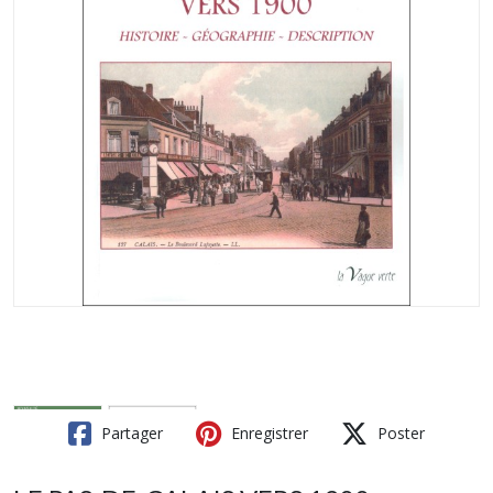
Partager
Enregistrer
Poster