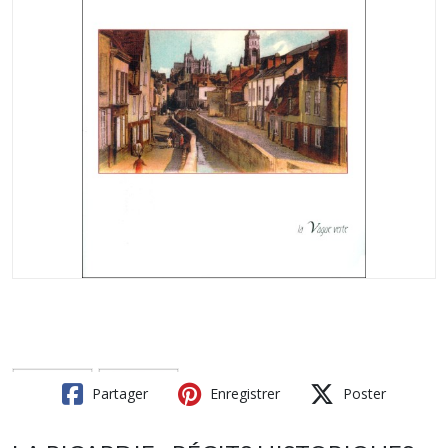
Partager
Enregistrer
Poster