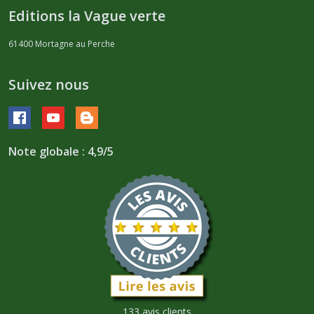
Editions la Vague verte
61400
Mortagne au Perche
Suivez nous
Note globale : 4,9/5
133 avis clients