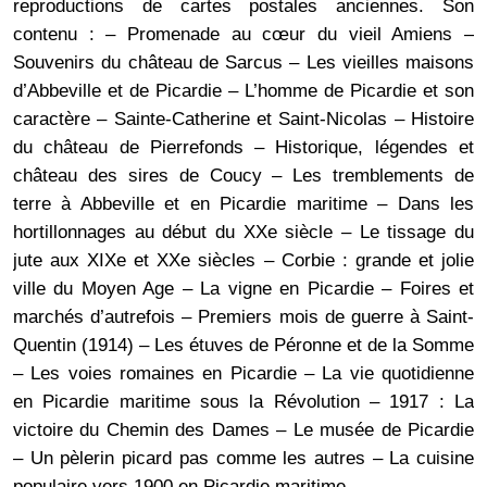
reproductions de cartes postales anciennes. Son
contenu : – Promenade au cœur du vieil Amiens –
Souvenirs du château de Sarcus – Les vieilles maisons
d’Abbeville et de Picardie – L’homme de Picardie et son
caractère – Sainte-Catherine et Saint-Nicolas – Histoire
du château de Pierrefonds – Historique, légendes et
château des sires de Coucy – Les tremblements de
terre à Abbeville et en Picardie maritime – Dans les
hortillonnages au début du XXe siècle – Le tissage du
jute aux XIXe et XXe siècles – Corbie : grande et jolie
ville du Moyen Age – La vigne en Picardie – Foires et
marchés d’autrefois – Premiers mois de guerre à Saint-
Quentin (1914) – Les étuves de Péronne et de la Somme
– Les voies romaines en Picardie – La vie quotidienne
en Picardie maritime sous la Révolution – 1917 : La
victoire du Chemin des Dames – Le musée de Picardie
– Un pèlerin picard pas comme les autres – La cuisine
populaire vers 1900 en Picardie maritime.