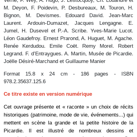
M. Deyon, F. Poidevin, P. Desbureaux, M. Touron, H.
Bignon, M. Devismes. Edouard David. Jean-Marc
Laurent. Ardouin-Dumazet, Jacques Lengagne. E.
Jumel, H. Dusevel et P.-A. Scribe. Yves-Marie Lucot.
Léon Gaudefroy. Ernest Prarond, A. Huguet, M. Agache.
Renée Kerdudou. Emile Coët. Remy Morel. Robert
Legrand. F. d’Entraygues. A. Martin, Musée de Picardie.
Joëlle Désiré-Marchand et Guillaume Manier
Format 15.8 x 24 cm - 186 pages - ISBN
978.2.35637.125.6
Ce titre existe en
version numérique
Cet ouvrage présente et « raconte » un choix de récits
historiques (patrimoine, mode de vie, événements...) qui
mettent en scène la grande et la petite histoire de la
Picardie. Il est illustré de nombreux dessins et