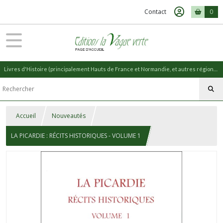
Contact
0
Livres d'Histoire (principalement Hauts de France et Normandie, et autres régions) et livres de Nature (réédition de livres anciens)
Accueil
Nouveautés
LA PICARDIE : RÉCITS HISTORIQUES - VOLUME 1