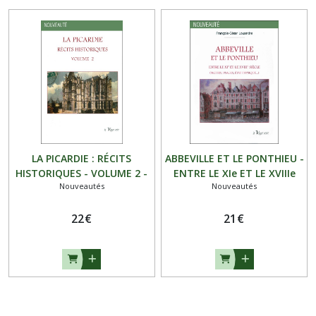
LA PICARDIE : RÉCITS
ABBEVILLE ET LE PONTHIEU -
HISTORIQUES - VOLUME 2 -
ENTRE LE XIe ET LE XVIIIe
Nouveautés
Nouveautés
SIECLE (Mœurs, Usages,
Etat physique...)
22
€
21
€