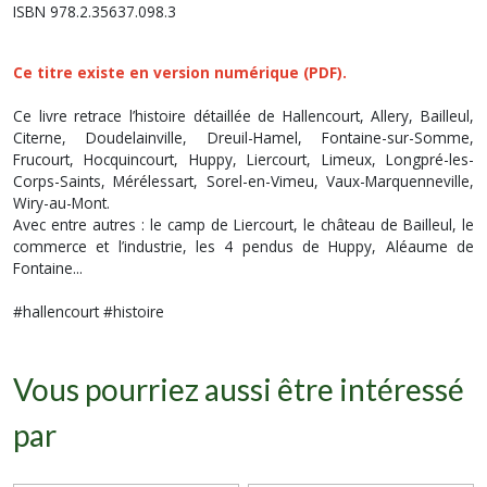
ISBN 978.2.35637.098.3
Ce titre existe en
version numérique (PDF).
Ce livre retrace l’histoire détaillée de Hallencourt, Allery, Bailleul,
Citerne, Doudelainville, Dreuil-Hamel, Fontaine-sur-Somme,
Frucourt, Hocquincourt, Huppy, Liercourt, Limeux, Longpré-les-
Corps-Saints, Mérélessart, Sorel-en-Vimeu, Vaux-Marquenneville,
Wiry-au-Mont.
Avec entre autres : le camp de Liercourt, le château de Bailleul, le
commerce et l’industrie, les 4 pendus de Huppy, Aléaume de
Fontaine...
#hallencourt #histoire
Vous pourriez aussi être intéressé
par