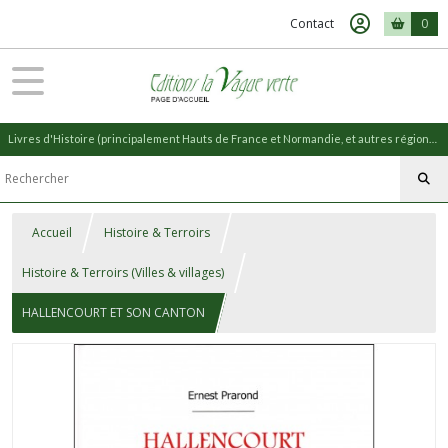
Contact
0
Livres d'Histoire (principalement Hauts de France et Normandie, et autres régions) et livres de Nature (réédition de livres anciens)
Accueil
Histoire & Terroirs
Histoire & Terroirs (Villes & villages)
HALLENCOURT ET SON CANTON