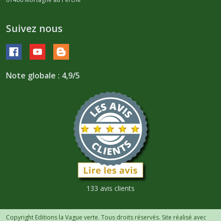
Suivez nous
Note globale : 4,9/5
133 avis clients
Copyright Editions la Vague verte. Tous droits réservés. Site réalisé avec