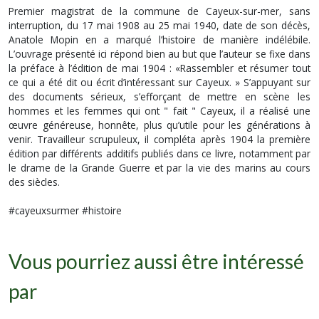
Premier magistrat de la commune de Cayeux-sur-mer, sans
interruption, du 17 mai 1908 au 25 mai 1940, date de son décès,
Anatole Mopin en a marqué l’histoire de manière indélébile.
L’ouvrage présenté ici répond bien au but que l’auteur se fixe dans
la préface à l’édition de mai 1904 : «Rassembler et résumer tout
ce qui a été dit ou écrit d’intéressant sur Cayeux. » S’appuyant sur
des documents sérieux, s’efforçant de mettre en scène les
hommes et les femmes qui ont " fait " Cayeux, il a réalisé une
œuvre généreuse, honnête, plus qu’utile pour les générations à
venir. Travailleur scrupuleux, il compléta après 1904 la première
édition par différents additifs publiés dans ce livre, notamment par
le drame de la Grande Guerre et par la vie des marins au cours
des siècles.
#cayeuxsurmer #histoire
Vous pourriez aussi être intéressé
par