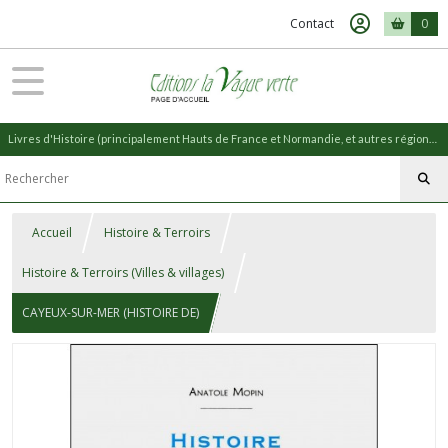
Contact
0
Livres d'Histoire (principalement Hauts de France et Normandie, et autres régions) et livres de Nature (réédition de livres anciens)
Accueil
Histoire & Terroirs
Histoire & Terroirs (Villes & villages)
CAYEUX-SUR-MER (HISTOIRE DE)