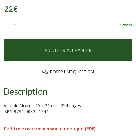
22
€
En stock
AJOUTER AU PANIER
POSER UNE QUESTION
Description
Anatole Mopin - 15 x 21 cm - 254 pages
ISBN 978.2.908227.74.1
Ce titre existe en
version numérique (PDF).