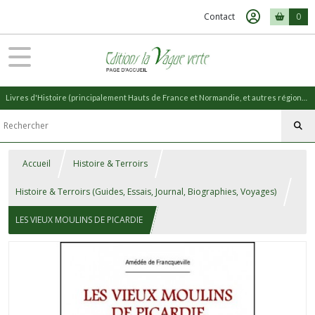
Contact
0
Livres d'Histoire (principalement Hauts de France et Normandie, et autres régions) et livres de Nature (réédition de livres anciens)
Accueil
Histoire & Terroirs
Histoire & Terroirs (Guides, Essais, Journal, Biographies, Voyages)
LES VIEUX MOULINS DE PICARDIE