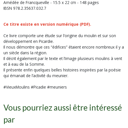
Amédée de Francqueville - 15.5 x 22 cm - 148 pages
IBSN 978.2.35637.032.7
Ce titre existe en
version numérique (PDF).
Ce livre comporte une étude sur l’origine du moulin et sur son
développement en Picardie.
Il nous démontre que ces “édifices” étaient encore nombreux il y a
un siècle dans la région.
Il décrit également par le texte et l’image plusieurs moulins à vent
et à eau de la Somme.
Il présente enfin quelques belles histoires inspirées par la poésie
qui émanait de l’activité du meunier.
#VieuxMoulins #Picadie #meuniers
Vous pourriez aussi être intéressé
par