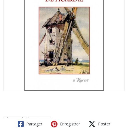
Partager
Enregistrer
Poster