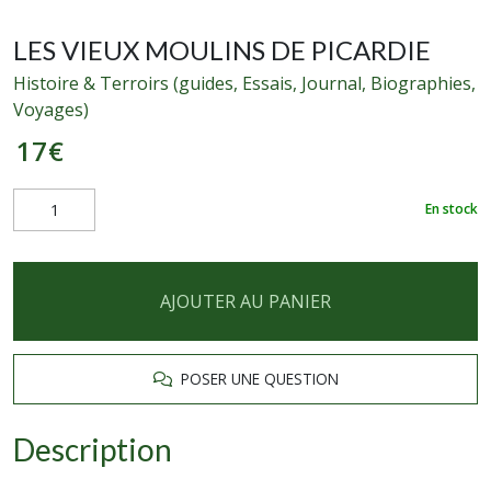
LES VIEUX MOULINS DE PICARDIE
Histoire & Terroirs (guides, Essais, Journal, Biographies,
Voyages)
17
€
En stock
AJOUTER AU PANIER
POSER UNE QUESTION
Description