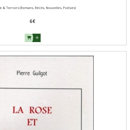
re & Terroirs (Romans, Récits, Nouvelles, Poésies)
6
€