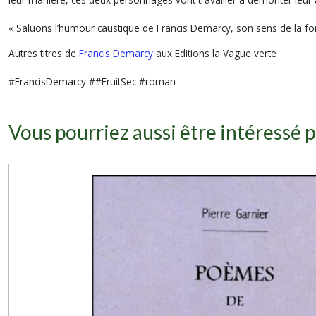
« Saluons l’humour caustique de Francis Demarcy, son sens de la formu
Autres titres de
Francis Demarcy
aux Editions la Vague verte
#FrancisDemarcy ##FruitSec #roman
Vous pourriez aussi être intéressé p