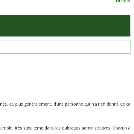
En stock
estinés, et, plus généralement, d’une personne qui n’a rien donné de ce
 emploi très subalterne dans les oubliettes administratives. Chacun à