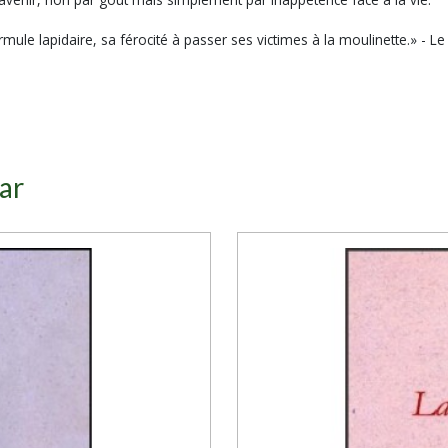
le lapidaire, sa férocité à passer ses victimes à la moulinette.» - Le
ar