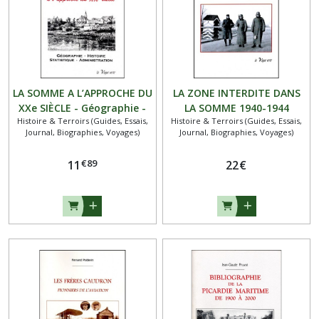
LA SOMME A L’APPROCHE DU
LA ZONE INTERDITE DANS
XXe SIÈCLE - Géographie -
LA SOMME 1940-1944
Histoire & Terroirs (Guides, Essais,
Histoire & Terroirs (Guides, Essais,
Histoire - Statistique -
Journal, Biographies, Voyages)
Journal, Biographies, Voyages)
Administration
€
89
11
22
€