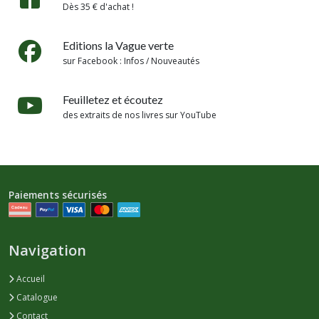
Dès 35 € d'achat !
Editions la Vague verte
sur Facebook : Infos / Nouveautés
Feuilletez et écoutez
des extraits de nos livres sur YouTube
Paiements sécurisés
Navigation
Accueil
Catalogue
Contact