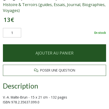
Histoire & Terroirs (guides, Essais, Journal, Biographies,
Voyages)
13
€
En stock
AJOUTER AU PANIER
POSER UNE QUESTION
Description
V.-A. Malte-Brun - 15 x 21 cm - 132 pages
ISBN 978.2.35637.099.0