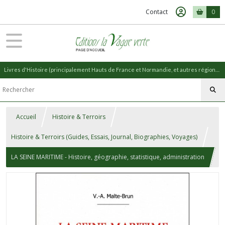
Contact
0
Livres d'Histoire (principalement Hauts de France et Normandie, et autres régions) et livres de Nature (réédition de livres anciens)
Accueil
Histoire & Terroirs
Histoire & Terroirs (Guides, Essais, Journal, Biographies, Voyages)
LA SEINE MARITIME - Histoire, géographie, statistique, administration