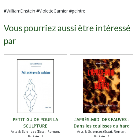
#WilliamEinstein #VioletteGarnier #peintre
Vous pourriez aussi être intéressé
par
PETIT GUIDE POUR LA
L’APRÈS-MIDI DES FAUVES -
SCULPTURE
Dans les coulisses du hard
Arts & Sciences (Essai, Roman,
Arts & Sciences (Essai, Roman,
rock
Poésie...)
Poésie...)