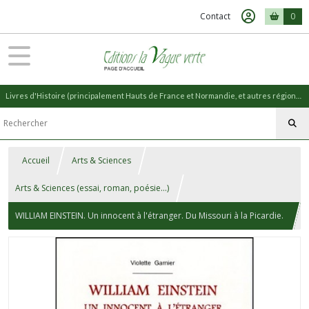
Contact
0
Livres d'Histoire (principalement Hauts de France et Normandie, et autres régions) et livres de Nature (réédition de livres anciens)
Accueil
Arts & Sciences
Arts & Sciences (essai, roman, poésie...)
WILLIAM EINSTEIN. Un innocent à l'étranger. Du Missouri à la Picardie.
Chronique d'un peintre.