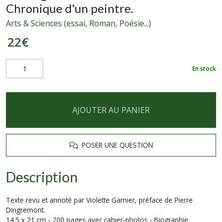
Chronique d'un peintre.
Arts & Sciences (essai, Roman, Poésie...)
22
€
En stock
AJOUTER AU PANIER
POSER UNE QUESTION
Description
Texte revu et annoté par Violette Garnier, préface de Pierre
Dingremont.
14.5 x 21 cm - 200 pages avec cahier-photos - Biographie