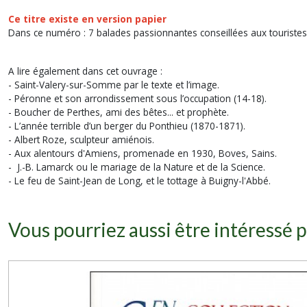
Ce titre existe en
version papier
Dans ce numéro : 7 balades passionnantes conseillées aux touris
A lire également dans cet ouvrage :
- Saint-Valery-sur-Somme par le texte et l’image.
- Péronne et son arrondissement sous l’occupation (14-18).
- Boucher de Perthes, ami des bêtes... et prophète.
- L’année terrible d’un berger du Ponthieu (1870-1871).
- Albert Roze, sculpteur amiénois.
- Aux alentours d'Amiens, promenade en 1930, Boves, Sains.
- J.-B. Lamarck ou le mariage de la Nature et de la Science.
- Le feu de Saint-Jean de Long, et le tottage à Buigny-l'Abbé.
Vous pourriez aussi être intéressé p