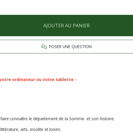
AJOUTER AU PANIER
POSER UNE QUESTION
 votre ordinateur ou votre tablette -
 faire connaître le département de la Somme et son histoire.
térature, arts, insolite et loisirs.