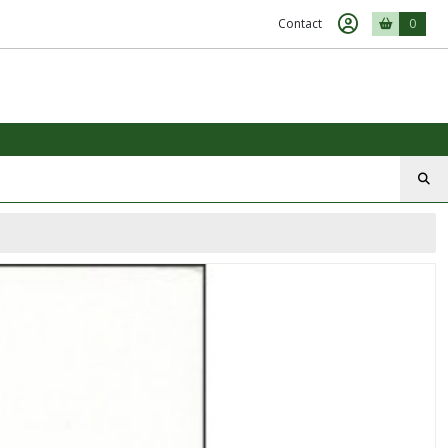
Contact
0