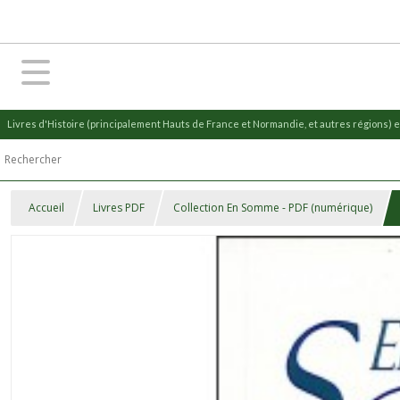
Livres d'Histoire (principalement Hauts de France et Normandie, et autres régions) et
Accueil
Livres PDF
Collection En Somme - PDF (numérique)