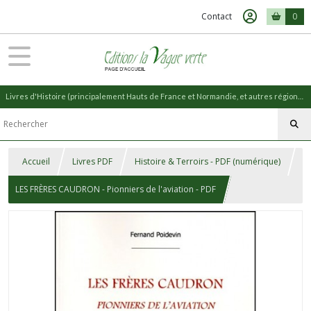
Contact
0
Livres d'Histoire (principalement Hauts de France et Normandie, et autres régions) et livres de Nature (réédition de livres anciens)
Accueil
Livres PDF
Histoire & Terroirs - PDF (numérique)
LES FRÈRES CAUDRON - Pionniers de l'aviation - PDF