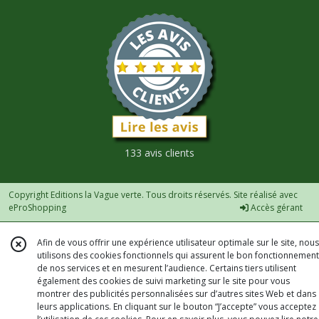
133 avis clients
Copyright Editions la Vague verte. Tous droits réservés. Site réalisé avec
eProShopping
Accès gérant
Afin de vous offrir une expérience utilisateur optimale sur le site, nous
utilisons des cookies fonctionnels qui assurent le bon fonctionnement
de nos services et en mesurent l’audience. Certains tiers utilisent
également des cookies de suivi marketing sur le site pour vous
montrer des publicités personnalisées sur d’autres sites Web et dans
leurs applications. En cliquant sur le bouton “J’accepte” vous acceptez