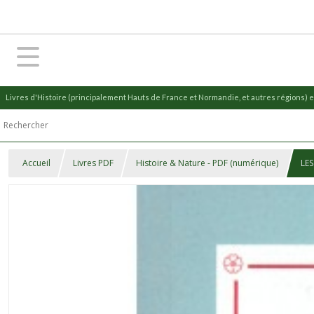
Livres d'Histoire (principalement Hauts de France et Normandie, et autres régions) et
Accueil
Livres PDF
Histoire & Nature - PDF (numérique)
LES