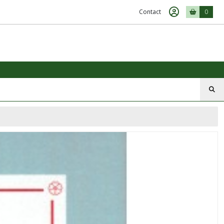
Contact
0