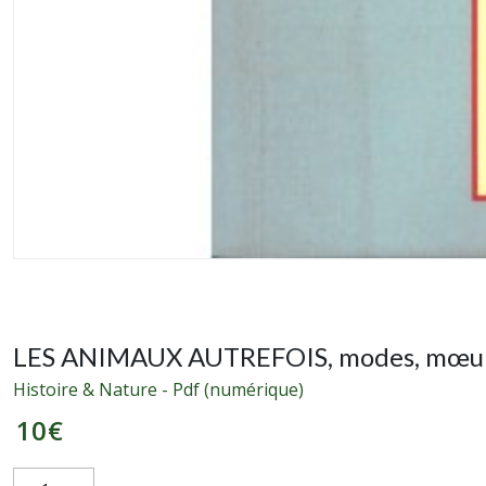
LES ANIMAUX AUTREFOIS, modes, mœurs
Histoire & Nature - Pdf (numérique)
10
€