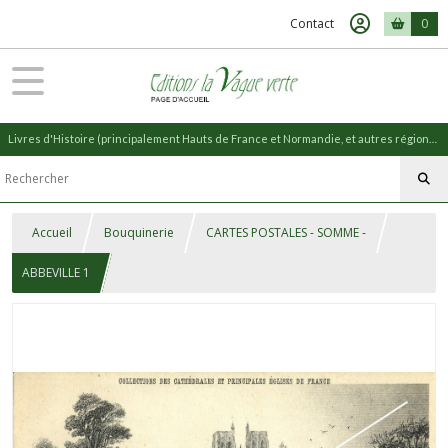
Contact
0
Livres d'Histoire (principalement Hauts de France et Normandie, et autres régions) et livres de Nature (réédition de livres anciens)
Accueil
Bouquinerie
CARTES POSTALES - SOMME -
ABBEVILLE 1