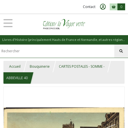
Contact
0
Livres d'Histoire (principalement Hauts de France et Normandie, et autres régions) et livres de Nature (réédition de livres anciens)
Accueil
Bouquinerie
CARTES POSTALES - SOMME -
ABBEVILLE 40