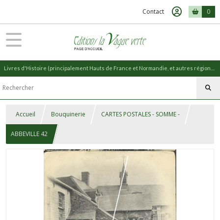
Contact
0
Livres d'Histoire (principalement Hauts de France et Normandie, et autres régions) et livres de Nature (réédition de livres anciens)
Accueil
Bouquinerie
CARTES POSTALES - SOMME -
ABBEVILLE 42