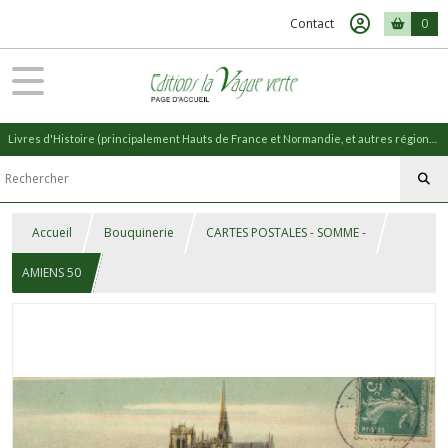
Contact
0
Livres d'Histoire (principalement Hauts de France et Normandie, et autres régions) et livres de Nature (réédition de livres anciens)
Accueil
Bouquinerie
CARTES POSTALES - SOMME -
AMIENS 50