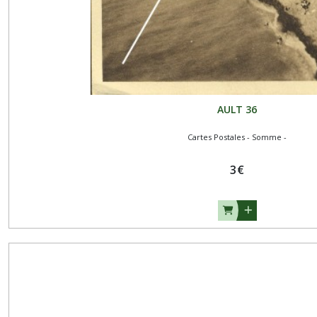
AULT 36
Cartes Postales - Somme -
3
€