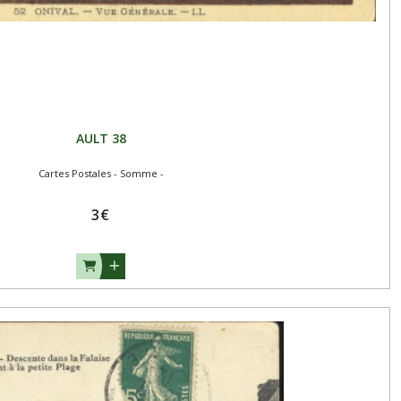
AULT 38
Cartes Postales - Somme -
3
€