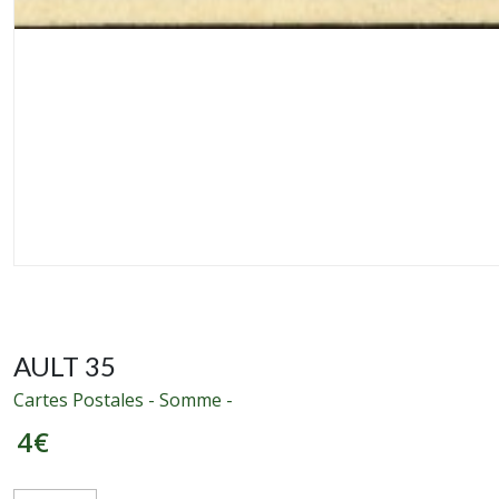
AULT 35
Cartes Postales - Somme -
4
€