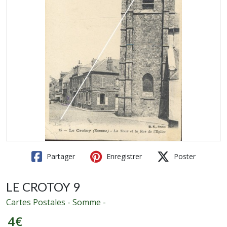
Partager
Enregistrer
Poster
LE CROTOY 9
Cartes Postales - Somme -
4
€