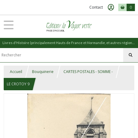
Contact
0
Livres d'Histoire (principalement Hauts de France et Normandie, et autres régions) et livres de Nature (réédition de livres anciens)
Accueil
Bouquinerie
CARTES POSTALES - SOMME -
LE CROTOY 9