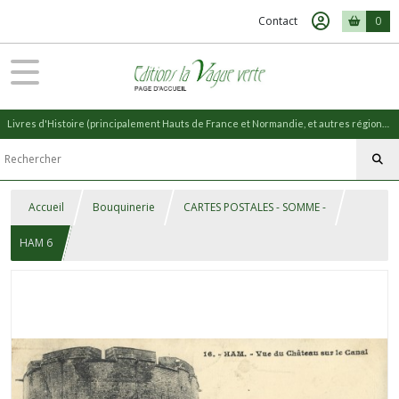
Contact
0
Livres d'Histoire (principalement Hauts de France et Normandie, et autres régions) et livres de Nature (réédition de livres anciens)
Accueil
Bouquinerie
CARTES POSTALES - SOMME -
HAM 6