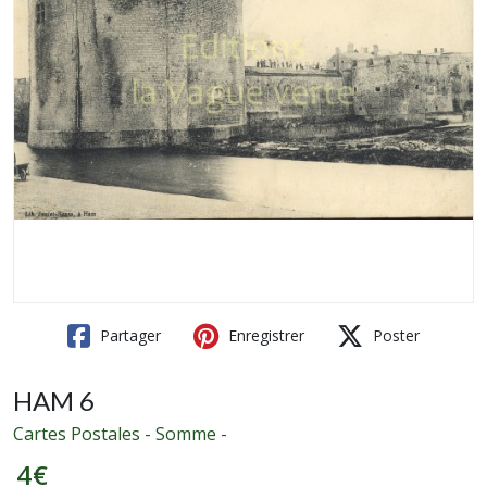
Partager
Enregistrer
Poster
HAM 6
Cartes Postales - Somme -
4
€