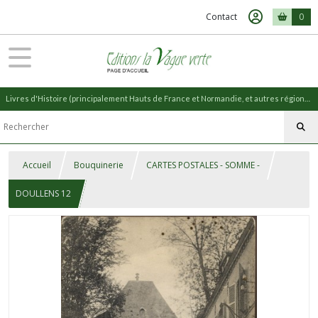
Contact
0
Livres d'Histoire (principalement Hauts de France et Normandie, et autres régions) et livres de Nature (réédition de livres anciens)
Accueil
Bouquinerie
CARTES POSTALES - SOMME -
DOULLENS 12