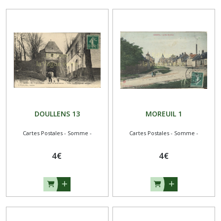
DOULLENS 13
MOREUIL 1
Cartes Postales - Somme -
Cartes Postales - Somme -
4
€
4
€