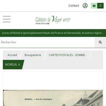
Contact
0
Livres d'Histoire (principalement Hauts de France et Normandie, et autres régions) et livres de Nature (réédition de livres anciens)
Accueil
Bouquinerie
CARTES POSTALES - SOMME -
MOREUIL 4