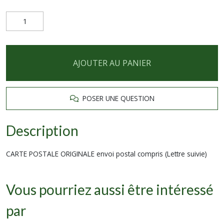
AJOUTER AU PANIER
POSER UNE QUESTION
Description
CARTE POSTALE ORIGINALE envoi postal compris (Lettre suivie)
Vous pourriez aussi être intéressé
par