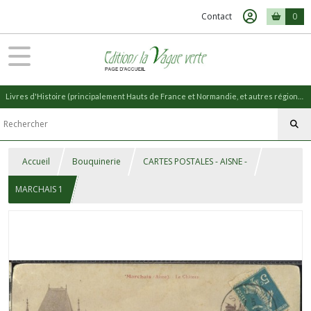
Contact
0
Livres d'Histoire (principalement Hauts de France et Normandie, et autres régions) et livres de Nature (réédition de livres anciens)
Accueil
Bouquinerie
CARTES POSTALES - AISNE -
MARCHAIS 1