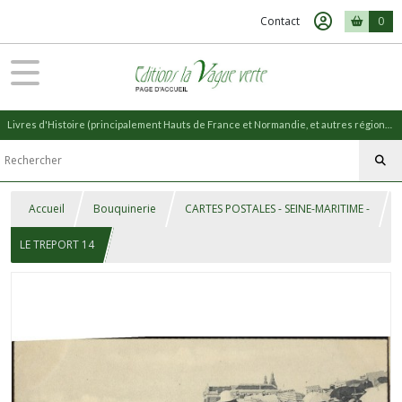
Contact
0
Livres d'Histoire (principalement Hauts de France et Normandie, et autres régions) et livres de Nature (réédition de livres anciens)
Accueil
Bouquinerie
CARTES POSTALES - SEINE-MARITIME -
LE TREPORT 14