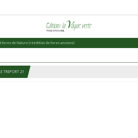
 livres de Nature (réédition de livres anciens)
LE TREPORT 21