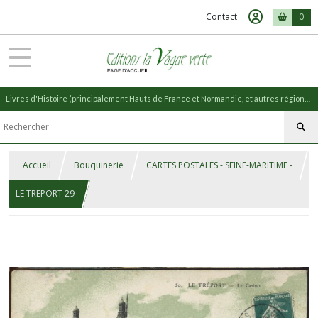
Contact
0
Livres d'Histoire (principalement Hauts de France et Normandie, et autres régions) et livres de Nature (réédition de livres anciens)
Accueil
Bouquinerie
CARTES POSTALES - SEINE-MARITIME -
LE TREPORT 29