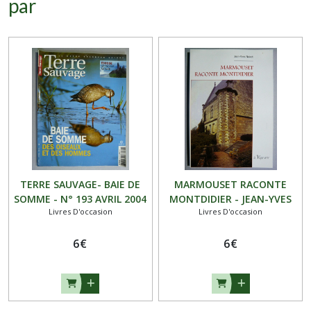
par
TERRE SAUVAGE- BAIE DE
MARMOUSET RACONTE
SOMME - N° 193 AVRIL 2004
MONTDIDIER - JEAN-YVES
Livres D'occasion
Livres D'occasion
NOIRET - occasion
6
€
6
€