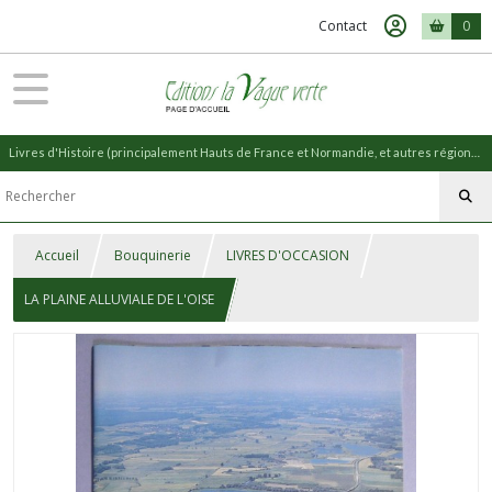
Contact
0
Livres d'Histoire (principalement Hauts de France et Normandie, et autres régions) et livres de Nature (réédition de livres anciens)
Accueil
Bouquinerie
LIVRES D'OCCASION
LA PLAINE ALLUVIALE DE L'OISE