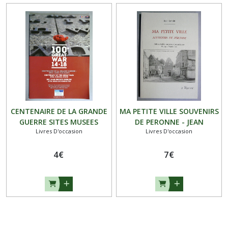
CENTENAIRE DE LA GRANDE
MA PETITE VILLE SOUVENIRS
GUERRE SITES MUSEES
DE PERONNE - JEAN
Livres D'occasion
Livres D'occasion
EVENEMENTS
LORRAIN - occasion
4
€
7
€