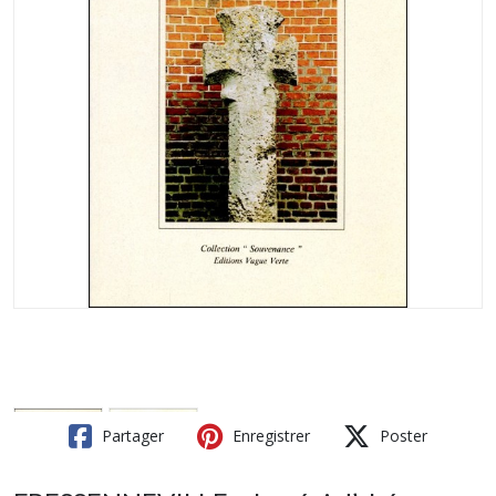
Partager
Enregistrer
Poster