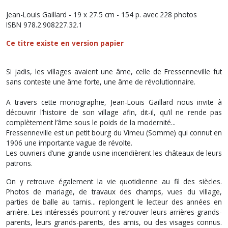
Jean-Louis Gaillard - 19 x 27.5 cm - 154 p. avec 228 photos
ISBN 978.2.908227.32.1
Ce titre existe en version papier
Si jadis, les villages avaient une âme, celle de Fressenneville fut
sans conteste une âme forte, une âme de révolutionnaire.
A travers cette monographie, Jean-Louis Gaillard nous invite à
découvrir l’histoire de son village afin, dit-il, qu’il ne rende pas
complètement l’âme sous le poids de la modernité...
Fressenneville est un petit bourg du Vimeu (Somme) qui connut en
1906 une importante vague de révolte.
Les ouvriers d’une grande usine incendièrent les châteaux de leurs
patrons.
On y retrouve également la vie quotidienne au fil des siècles.
Photos de mariage, de travaux des champs, vues du village,
parties de balle au tamis... replongent le lecteur des années en
arrière. Les intéressés pourront y retrouver leurs arrières-grands-
parents, leurs grands-parents, des amis, ou des visages connus.