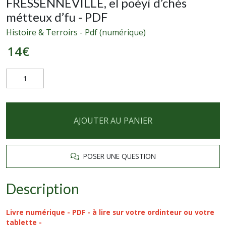
FRESSENNEVILLE, el poéyi d’chés
métteux d’fu - PDF
Histoire & Terroirs - Pdf (numérique)
14
€
AJOUTER AU PANIER
POSER UNE QUESTION
Description
Livre numérique - PDF - à lire sur votre ordinteur ou votre
tablette -