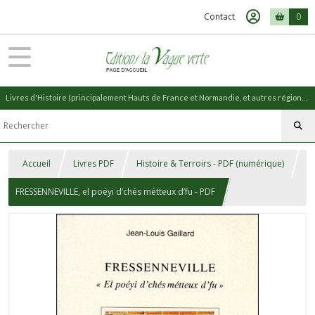
Contact
0
Livres d'Histoire (principalement Hauts de France et Normandie, et autres régions) et livres de Nature (réédition de livres anciens)
Accueil
Livres PDF
Histoire & Terroirs - PDF (numérique)
FRESSENNEVILLE, el poéyi d’chés métteux d’fu - PDF