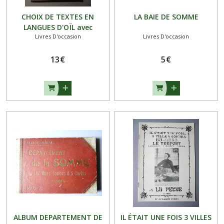
CHOIX DE TEXTES EN
LA BAIE DE SOMME
LANGUES D'OÏL avec
Livres D'occasion
Livres D'occasion
traductions et glossaires
13
€
5
€
ALBUM DEPARTEMENT DE
IL ÉTAIT UNE FOIS 3 VILLES