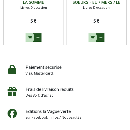
LA SOMME
SOEURS - EU / MERS / LE
Livres D'occasion
Livres D'occasion
TREPORT : LA PÊCHE
5
€
5
€
Paiement sécurisé
Visa, Mastercard...
Frais de livraison réduits
Dès 35 € d'achat !
Editions la Vague verte
sur Facebook : Infos / Nouveautés