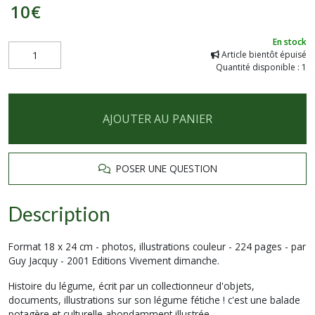
10
€
En stock
Article bientôt épuisé
Quantité disponible : 1
AJOUTER AU PANIER
POSER UNE QUESTION
Description
Format 18 x 24 cm - photos, illustrations couleur - 224 pages - par
Guy Jacquy - 2001 Editions Vivement dimanche.
Histoire du légume, écrit par un collectionneur d'objets,
documents, illustrations sur son légume fétiche ! c'est une balade
potagère et culturelle abondamment illustrée.