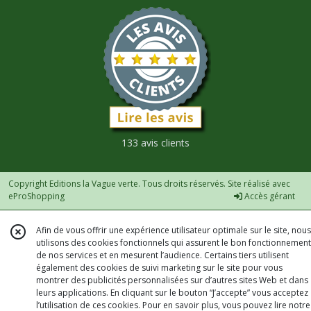
133 avis clients
Copyright Editions la Vague verte. Tous droits réservés. Site réalisé avec
eProShopping
Accès gérant
Afin de vous offrir une expérience utilisateur optimale sur le site, nous
utilisons des cookies fonctionnels qui assurent le bon fonctionnement
de nos services et en mesurent l’audience. Certains tiers utilisent
également des cookies de suivi marketing sur le site pour vous
montrer des publicités personnalisées sur d’autres sites Web et dans
leurs applications. En cliquant sur le bouton “J’accepte” vous acceptez
l’utilisation de ces cookies. Pour en savoir plus, vous pouvez lire notre