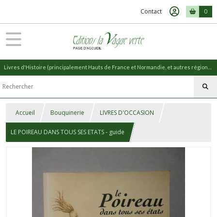
Contact
0
Livres d'Histoire (principalement Hauts de France et Normandie, et autres régions) et livres de Nature (réédition de livres anciens)
Accueil
Bouquinerie
LIVRES D'OCCASION
LE POIREAU DANS TOUS SES ETATS - guide