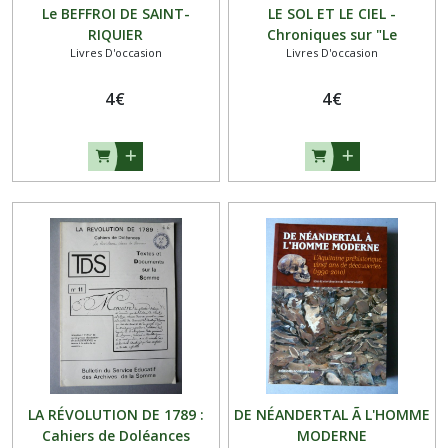
Le BEFFROI DE SAINT-
LE SOL ET LE CIEL -
RIQUIER
Chroniques sur "Le
Livres D'occasion
Livres D'occasion
Régionalisme - Pierre
Garnier - Revue Eklitra
4
€
4
€
LA RÉVOLUTION DE 1789 :
DE NÉANDERTAL Ã L'HOMME
Cahiers de Doléances
MODERNE