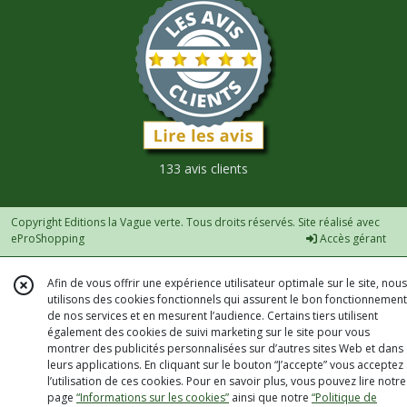
133 avis clients
Copyright Editions la Vague verte. Tous droits réservés. Site réalisé avec
eProShopping
Accès gérant
Afin de vous offrir une expérience utilisateur optimale sur le site, nous
utilisons des cookies fonctionnels qui assurent le bon fonctionnement
de nos services et en mesurent l’audience. Certains tiers utilisent
également des cookies de suivi marketing sur le site pour vous
montrer des publicités personnalisées sur d’autres sites Web et dans
leurs applications. En cliquant sur le bouton “J’accepte” vous acceptez
l’utilisation de ces cookies. Pour en savoir plus, vous pouvez lire notre
page
“Informations sur les cookies”
ainsi que notre
“Politique de