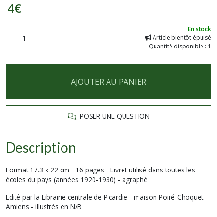
4
€
En stock
Article bientôt épuisé
Quantité disponible : 1
AJOUTER AU PANIER
POSER UNE QUESTION
Description
Format 17.3 x 22 cm - 16 pages - Livret utilisé dans toutes les
écoles du pays (années 1920-1930) - agraphé
Edité par la Librairie centrale de Picardie - maison Poiré-Choquet -
Amiens - illustrés en N/B