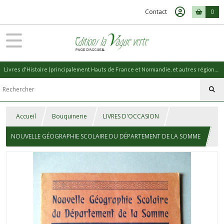
Contact
0
Livres d'Histoire (principalement Hauts de France et Normandie, et autres régions) et livres de Nature (réédition de livres anciens)
Accueil
Bouquinerie
LIVRES D'OCCASION
NOUVELLE GÉOGRAPHIE SCOLAIRE DU DÉPARTEMENT DE LA SOMME