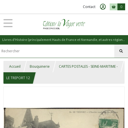
Contact
0
Livres d'Histoire (principalement Hauts de France et Normandie, et autres régions) et livres de Nature (réédition de livres anciens)
Accueil
Bouquinerie
CARTES POSTALES - SEINE-MARITIME -
LE TREPORT 12