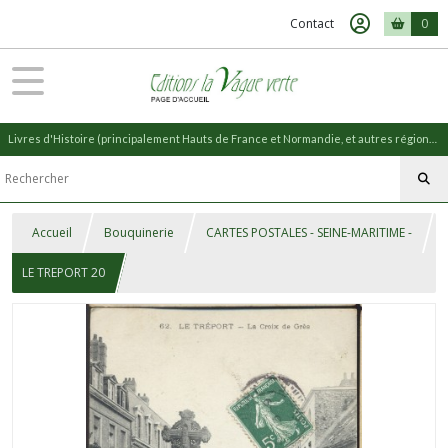
Contact
0
Livres d'Histoire (principalement Hauts de France et Normandie, et autres régions) et livres de Nature (réédition de livres anciens)
Accueil
Bouquinerie
CARTES POSTALES - SEINE-MARITIME -
LE TREPORT 20