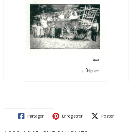
Partager
Enregistrer
Poster