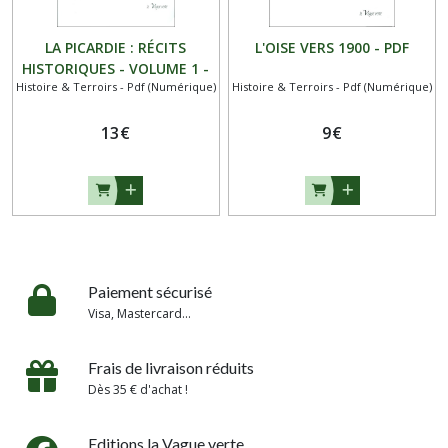
LA PICARDIE : RÉCITS
L'OISE VERS 1900 - PDF
HISTORIQUES - VOLUME 1 -
Histoire & Terroirs - Pdf (Numérique)
Histoire & Terroirs - Pdf (Numérique)
PDF
13
€
9
€
Paiement sécurisé
Visa, Mastercard...
Frais de livraison réduits
Dès 35 € d'achat !
Editions la Vague verte