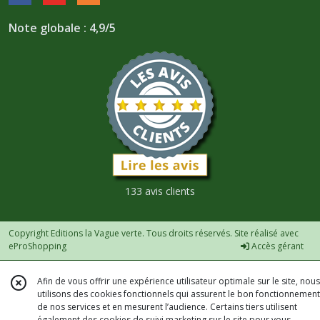
Note globale : 4,9/5
133 avis clients
Copyright Editions la Vague verte. Tous droits réservés. Site réalisé avec
eProShopping
Accès gérant
Afin de vous offrir une expérience utilisateur optimale sur le site, nous
utilisons des cookies fonctionnels qui assurent le bon fonctionnement
de nos services et en mesurent l’audience. Certains tiers utilisent
également des cookies de suivi marketing sur le site pour vous