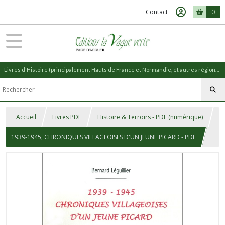
Contact
0
Livres d'Histoire (principalement Hauts de France et Normandie, et autres régions) et livres de Nature (réédition de livres anciens)
Accueil
Livres PDF
Histoire & Terroirs - PDF (numérique)
1939-1945, CHRONIQUES VILLAGEOISES D'UN JEUNE PICARD - PDF