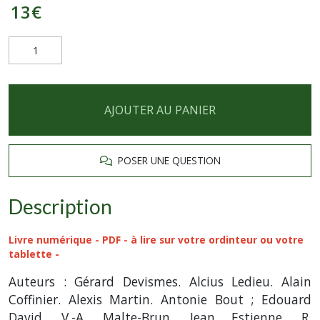
13
€
AJOUTER AU PANIER
POSER UNE QUESTION
Description
Livre numérique - PDF - à lire sur votre ordinteur ou votre
tablette -
Auteurs : Gérard Devismes. Alcius Ledieu. Alain
Coffinier. Alexis Martin. Antonie Bout ; Edouard
David. V.-A. Malte-Brun, Jean Estienne. R.