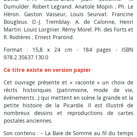
Dumulder. Robert Legrand. Anatole Mopin ; Ph. Le
Héron. Gaston Vasseur, Louis Seurvat. Francine
Bougleux. D.-J. Tremblay. A. de Calonne, Henri
Martin. Louis Lorgnier. Rémy Morel. Ph. des Forts et
R. Rodières ; Ernest Prarond.
Format : 15,8 x 24 cm - 184 pages - ISBN
978.2.35637.130.0
Ce titre existe en
version papier
Cet ouvrage présente et « raconte » un choix de
récits historiques
(patrimoine, mode de vie,
événements...) qui mettent en scène la grande et la
petite histoire de la Picardie. Il est illustré de
nombreux dessins et reproductions de cartes
postales anciennes.
Son contenu : – La Baie de Somme au fil du temps