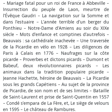
– Mariage fatal pour un roi de France à Abbeville –
Insurrection du peuple de Laon, meurtre de
l’Évêque Gaudri – La navigation sur la Somme et
dans l’estuaire – L’année terrible d’un berger du
Ponthieu – Notre-Dame d’Amiens au soir du XIXe
siècle – Mots d’enfance et comptines d’autrefois –
Beauvais : sa cathédrale inachevée – Une traversée
de la Picardie en vélo en 1928 – Les diligences de
Paris à Calais en 1776 – Naufrages sur la côte
picarde – Proverbes et dictons picards – Dumont et
Babeuf, deux révolutionnaires picards – Les
animaux dans la tradition populaire picarde –
Jeanne Hachette, héroïne de Beauvais – La Picardie
sous les grands Capétiens – Au sujet de la province
de Picardie, de son nom et de ses limites – Bataille
de Saint-Laurent et prise de Saint-Quentin en 1557
– Condé s’empara de La Fère, et, Le siège de velours
en 1595 – Le château de Rambures.