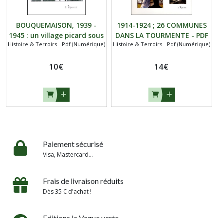
BOUQUEMAISON, 1939 -
1914-1924 ; 26 COMMUNES
1945 : un village picard sous
DANS LA TOURMENTE - PDF
Histoire & Terroirs - Pdf (Numérique)
Histoire & Terroirs - Pdf (Numérique)
l’occupation - PDF
10
€
14
€
Paiement sécurisé
Visa, Mastercard...
Frais de livraison réduits
Dès 35 € d'achat !
Editions la Vague verte