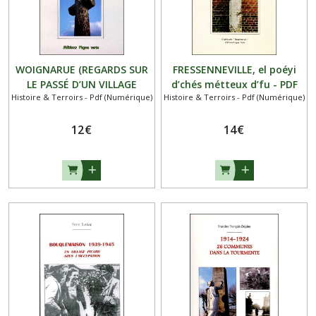
WOIGNARUE (REGARDS SUR
FRESSENNEVILLE, el poéyi
LE PASSÉ D’UN VILLAGE
d’chés métteux d’fu - PDF
Histoire & Terroirs - Pdf (Numérique)
Histoire & Terroirs - Pdf (Numérique)
PICARD) - PDF
12
€
14
€