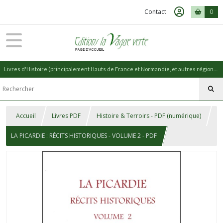
Contact
0
Livres d'Histoire (principalement Hauts de France et Normandie, et autres régions) et livres de Nature (réédition de livres anciens)
Accueil
Livres PDF
Histoire & Terroirs - PDF (numérique)
LA PICARDIE : RÉCITS HISTORIQUES - VOLUME 2 - PDF