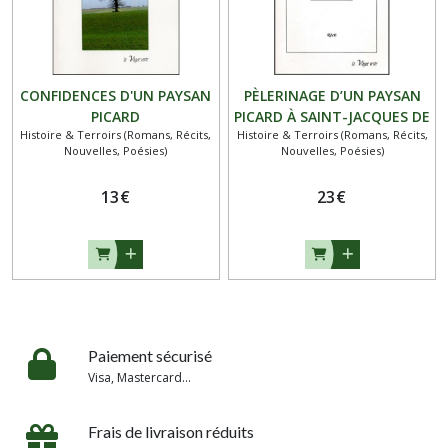
CONFIDENCES D'UN PAYSAN
PÈLERINAGE D’UN PAYSAN
PICARD
PICARD À SAINT-JACQUES DE
Histoire & Terroirs (Romans, Récits,
Histoire & Terroirs (Romans, Récits,
COMPOSTELLE au
Nouvelles, Poésies)
Nouvelles, Poésies)
commencement du XVIIIe
siècle
13
€
23
€
Paiement sécurisé
Visa, Mastercard...
Frais de livraison réduits