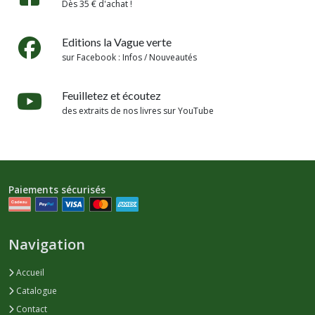
Dès 35 € d'achat !
Editions la Vague verte
sur Facebook : Infos / Nouveautés
Feuilletez et écoutez
des extraits de nos livres sur YouTube
Paiements sécurisés
Navigation
Accueil
Catalogue
Contact