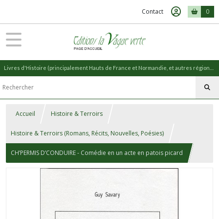
Contact
0
Livres d'Histoire (principalement Hauts de France et Normandie, et autres régions) et livres de Nature (réédition de livres anciens)
Accueil
Histoire & Terroirs
Histoire & Terroirs (Romans, Récits, Nouvelles, Poésies)
CH’PERMIS D’CONDUIRE - Comédie en un acte en patois picard