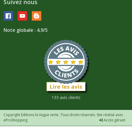
Suivez nous
Note globale : 4,9/5
133 avis clients
Copyright Editions la Vague verte. Tous droits réservés. Site réalisé avec
eProShopping
Accès gérant