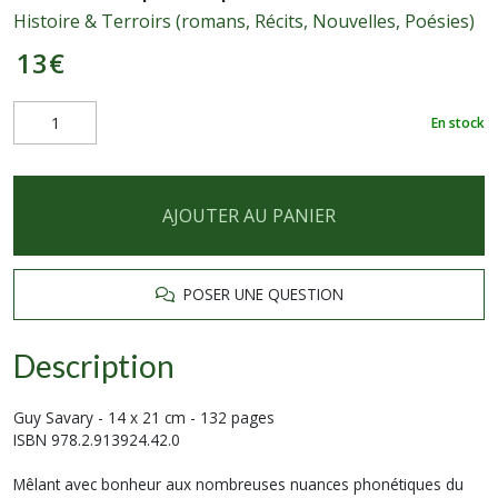
Histoire & Terroirs (romans, Récits, Nouvelles, Poésies)
13
€
En stock
AJOUTER AU PANIER
POSER UNE QUESTION
Description
Guy Savary - 14 x 21 cm - 132 pages
ISBN 978.2.913924.42.0
Mêlant avec bonheur aux nombreuses nuances phonétiques du