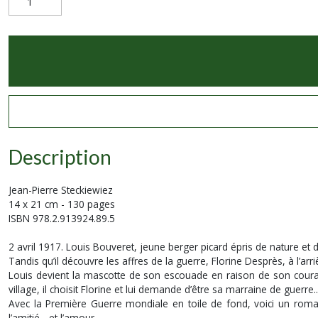
Description
Jean-Pierre Steckiewiez
14 x 21 cm - 130 pages
ISBN 978.2.913924.89.5
2 avril 1917. Louis Bouveret, jeune berger picard épris de nature et de
Tandis qu’il découvre les affres de la guerre, Florine Desprès, à l’a
Louis devient la mascotte de son escouade en raison de son coura
village, il choisit Florine et lui demande d’être sa marraine de guerre...
Avec la Première Guerre mondiale en toile de fond, voici un roma
l’amitié... et l’amour.