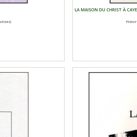
LA MAISON DU CHRIST À CAYEU
oésies)
Histoi