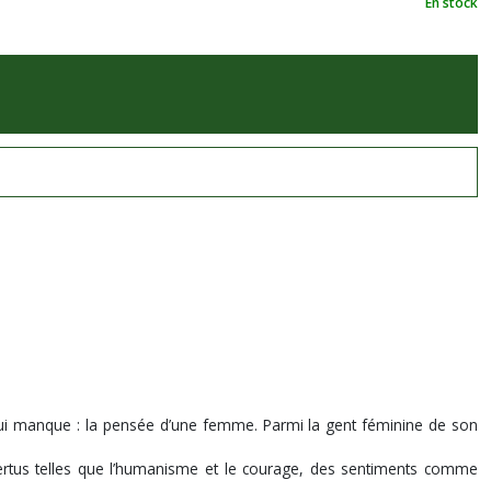
En stock
lui manque : la pensée d’une femme. Parmi la gent féminine de son
vertus telles que l’humanisme et le courage, des sentiments comme