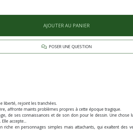
AJOUTER AU PANIER
POSER UNE QUESTION
 liberté, rejoint les tranchées.
rrière, affronte maints problèmes propres à cette époque tragique.
ge, de ses connaissances et de son don pour le dessin. Une chose 
 Elle accepte...
n riche en personnages simples mais attachants, qui exaltent des 