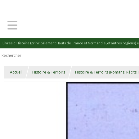
Livres d'Histoire (principalement Hauts de France et Normandie, et autres régions) et
Accueil
Histoire & Terroirs
Histoire & Terroirs (Romans, Récits,