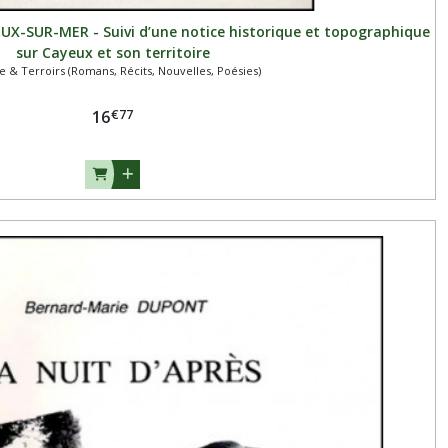
X-SUR-MER - Suivi d’une notice historique et topographique
sur Cayeux et son territoire
re & Terroirs (Romans, Récits, Nouvelles, Poésies)
€
77
16