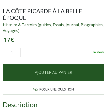
LA CÔTE PICARDE À LA BELLE
ÉPOQUE
Histoire & Terroirs (guides, Essais, Journal, Biographies,
Voyages)
17
€
En stock
AJOUTER AU PANIER
POSER UNE QUESTION
Description