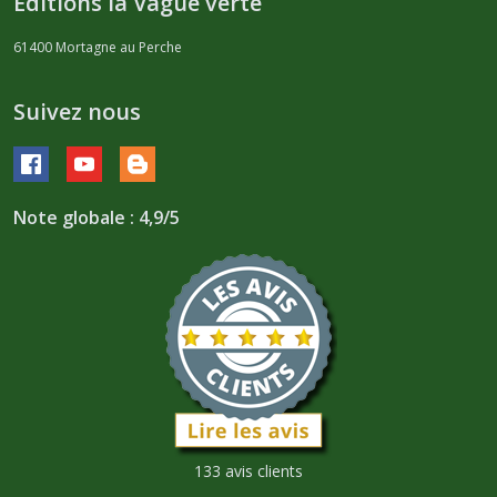
Editions la Vague verte
61400
Mortagne au Perche
Suivez nous
Note globale : 4,9/5
133 avis clients