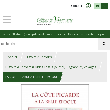
Contact
0
Livres d'Histoire (principalement Hauts de France et Normandie, et autres régions) et livres de Nature (réédition de livres anciens)
Accueil
Histoire & Terroirs
Histoire & Terroirs (Guides, Essais, Journal, Biographies, Voyages)
LA CÔTE PICARDE À LA BELLE ÉPOQUE