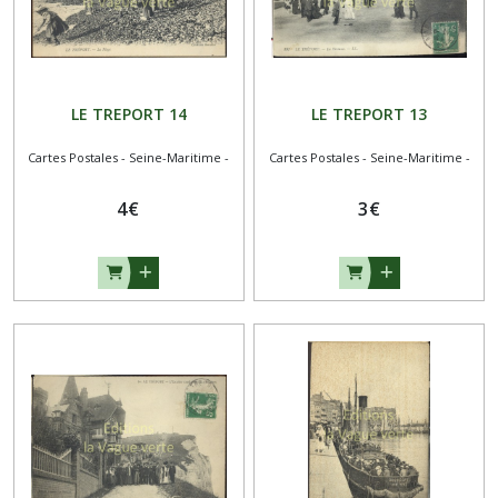
PAS-
DE-
CALAIS
-
(10)
LE TREPORT 14
LE TREPORT 13
Cartes Postales - Seine-Maritime -
Cartes Postales - Seine-Maritime -
Afficher
les
4
€
3
€
résultats