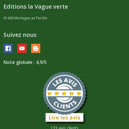
Editions la Vague verte
61400
Mortagne au Perche
Suivez nous
Note globale : 4,9/5
133 avis clients