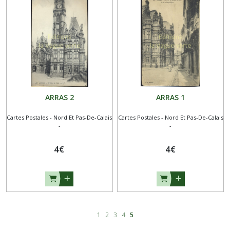
ARRAS 2
ARRAS 1
Cartes Postales - Nord Et Pas-De-Calais
Cartes Postales - Nord Et Pas-De-Calais
-
-
4
€
4
€
1
2
3
4
5